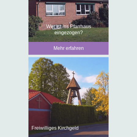
Wer ist ins Pfarrhaus
eingezogen?
Mehr erfahren
Freiwilliges Kirchgeld