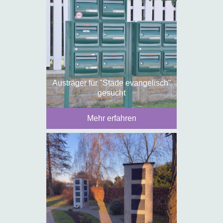
Austräger für "Stade evangelisch"
gesucht
Mehr erfahren