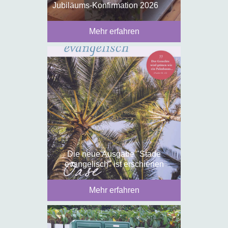
Jubiläums-Konfirmation 2026
Mehr erfahren
Die neue Ausgabe "Stade
evangelisch" ist erschienen
Mehr erfahren