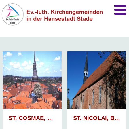
ST. COSMAE, STADE
ST. NICOLAI, BÜTZFLETH