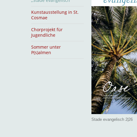
„Stade evangelisch“
Kunstausstellung in St.
Cosmae
Chorprojekt für
Jugendliche
Sommer unter
P(s)almen
Stade evangelisch 2|26