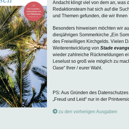
Andacht klingt viel von dem an, was 
Redaktionsteam hat sich auf die Suc
und Themen gefunden, die wir Ihnen 
Besonders hinweisen möchten wir au
diesjährigen Sommerkirche „Ein Som
des Freiwilligen Kirchgelds. Vielen D
Weiterentwicklung von
Stade evange
wieder zahlreiche Rückmeldungen ein
Leselust so groß wie möglich zu mac
Oase“ Ihrer / eurer Wahl.
PS: Aus Gründen des Datenschutzes f
„Freud und Leid“ nur in der Printversi
zu den vorherigen Ausgaben