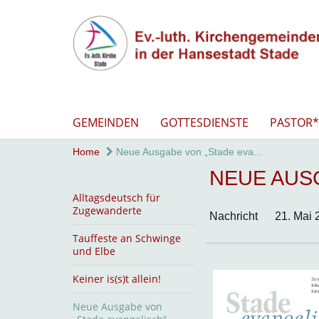
GEMEINDEN
GOTTESDIENSTE
PASTOR*
Home
Neue Ausgabe von „Stade eva...
NEUE AUS
Alltagsdeutsch für
Zugewanderte
Nachricht
21. Mai 
Tauffeste an Schwinge
und Elbe
Keiner is(s)t allein!
Neue Ausgabe von