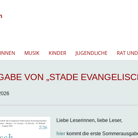
INNEN
MUSIK
KINDER
JUGENDLICHE
RAT UND
GABE VON „STADE EVANGELISC
2026
Liebe Leserinnen, liebe Leser,
hier
kommt die erste Sommerausgab