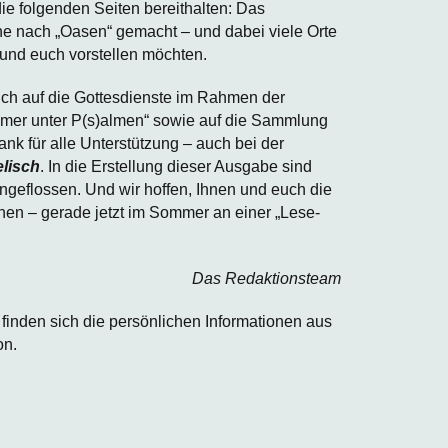
die folgenden Seiten bereithalten: Das
he nach „Oasen“ gemacht – und dabei viele Orte
und euch vorstellen möchten.
ch auf die Gottesdienste im Rahmen der
mer unter P(s)almen“ sowie auf die Sammlung
ank für alle Unterstützung – auch bei der
lisch
. In die Erstellung dieser Ausgabe sind
geflossen. Und wir hoffen, Ihnen und euch die
hen – gerade jetzt im Sommer an einer „Lese-
Das Redaktionsteam
inden sich die persönlichen Informationen aus
on.