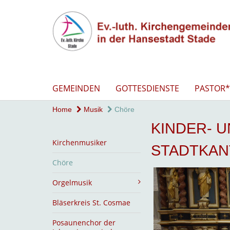
GEMEINDEN
GOTTESDIENSTE
PASTOR*
Home
Musik
Chöre
KINDER- 
Kirchenmusiker
STADTKAN
Chöre
Orgelmusik
Bläserkreis St. Cosmae
Posaunenchor der