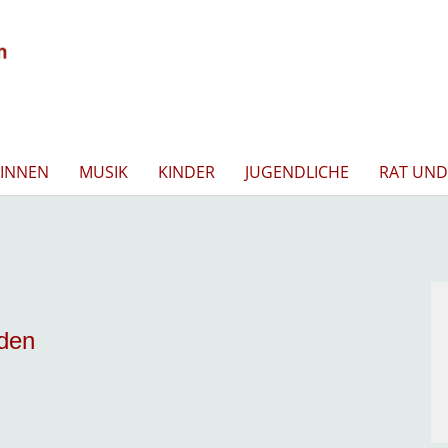
INNEN
MUSIK
KINDER
JUGENDLICHE
RAT UND
nden