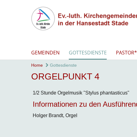
GEMEINDEN
GOTTESDIENSTE
PASTOR*
Home
Gottesdienste
ORGELPUNKT 4
1/2 Stunde Orgelmusik "Stylus phantasticus"
Informationen zu den Ausführe
Holger Brandt, Orgel