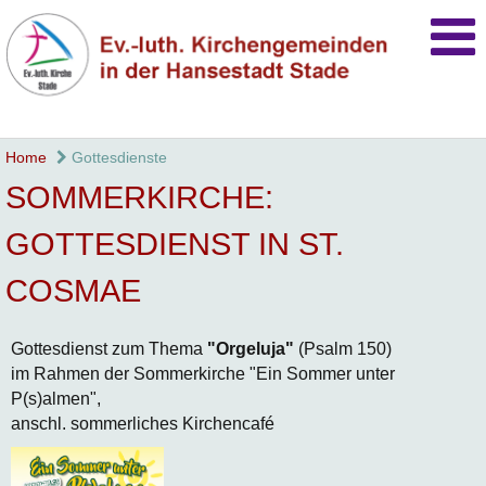
Home
Gottesdienste
SOMMERKIRCHE:
GOTTESDIENST IN ST.
COSMAE
Gottesdienst zum Thema
"Orgeluja"
(Psalm 150)
im Rahmen der Sommerkirche "Ein Sommer unter
P(s)almen",
anschl. sommerliches Kirchencafé