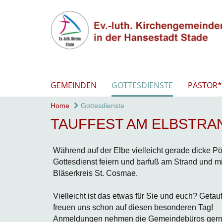
GEMEINDEN
GOTTESDIENSTE
PASTOR*
Home
Gottesdienste
TAUFFEST AM ELBSTRA
Während auf der Elbe vielleicht gerade dicke Pö
Gottesdienst feiern und barfuß am Strand und 
Bläserkreis St. Cosmae.
Vielleicht ist das etwas für Sie und euch? Geta
freuen uns schon auf diesen besonderen Tag!
Anmeldungen nehmen die Gemeindebüros gern