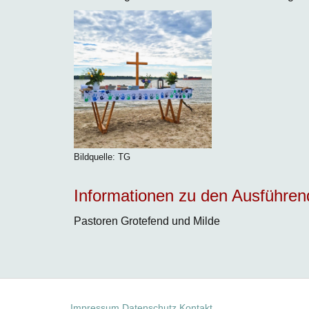
Bildquelle: TG
Informationen zu den Ausführe
Pastoren Grotefend und Milde
Impressum
Datenschutz
Kontakt