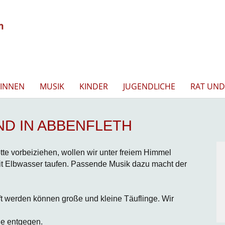
INNEN
MUSIK
KINDER
JUGENDLICHE
RAT UND
ND IN ABBENFLETH
tte vorbeiziehen, wollen wir unter freiem Himmel
mit Elbwasser taufen. Passende Musik dazu macht der
uft werden können große und kleine Täuflinge. Wir
e entgegen.