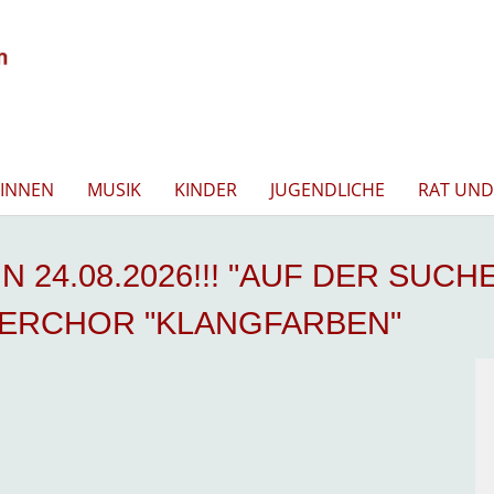
INNEN
MUSIK
KINDER
JUGENDLICHE
RAT UND
N 24.08.2026!!! "AUF DER SUC
DERCHOR "KLANGFARBEN"